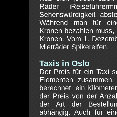
Räder iReiseführe
Sehenswürdigkeit abste
Während man für eine
Kronen bezahlen muss, s
Kronen. Vom 1. Dezemb
Mieträder Spikereifen.
Taxis in Oslo
Der Preis für ein Taxi 
Elementen zusammen, 
berechnet, ein Kilometer
der Preis von der Anzah
der Art der Bestell
abhängig. Auch für eine