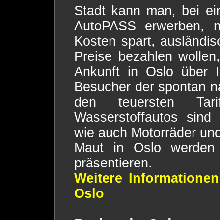
Stadt kann man, bei ei
AutoPASS erwerben, 
Kosten spart, ausländisc
Preise bezahlen wollen
Ankunft in Oslo über In
Besucher der spontan na
den teuersten Tar
Wasserstoffautos sin
wie auch Motorräder u
Maut in Oslo werden 
präsentieren.
Weitere Informationen
Oslo