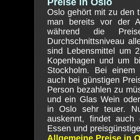
Preise in Oslo
Oslo gehört mit zu den 
man bereits vor der A
während die Prei
Durchschnittsniveau all
sind Lebensmittel um 2
Kopenhagen und um bis
Stockholm. Bei einem 
auch bei günstigen Prei
Person bezahlen zu müss
und ein Glas Wein oder 
in Oslo sehr teuer. N
auskennt, findet auch
Essen und preisgünstige
Allgemeine Preise in 