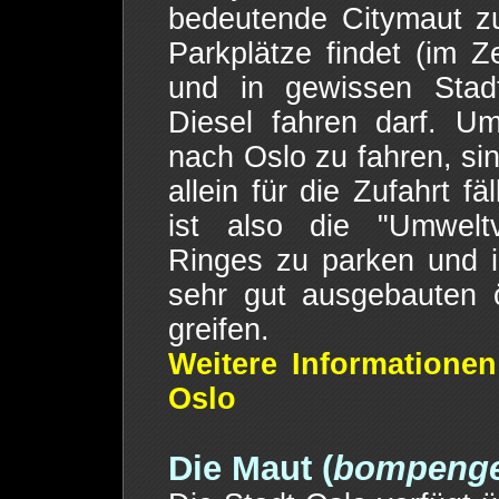
bedeutende Citymaut zu
Parkplätze findet (im 
und in gewissen Stadt
Diesel fahren darf. U
nach Oslo zu fahren, sin
allein für die Zufahrt f
ist also die "Umwelt
Ringes zu parken und i
sehr gut ausgebauten ö
greifen.
Weitere Informationen
Oslo
Die Maut (
bompeng