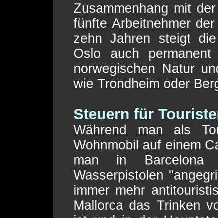
Zusammenhang mit der T
fünfte Arbeitnehmer der
zehn Jahren steigt di
Oslo auch permanent 
norwegischen Natur un
wie Trondheim oder Ber
Steuern für Tourist
Während man als Tour
Wohnmobil auf einem Ca
man in Barcelona 
Wasserpistolen "angegri
immer mehr antitouristi
Mallorca das Trinken v