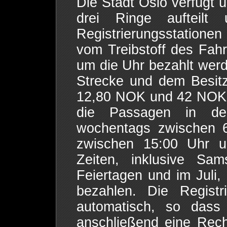
Die Stadt Oslo verfügt 
drei Ringe aufteilt
Registrierungsstatione
vom Treibstoff des Fah
um die Uhr bezahlt werd
Strecke und dem Besit
12,80 NOK und 42 NOK 
die Passagen in den
wochentags zwischen 6
zwischen 15:00 Uhr u
Zeiten, inklusive Sam
Feiertagen und im Juli, 
bezahlen. Die Registr
automatisch, so dass
anschließend eine Rech