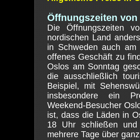
Öffnungszeiten von
Die Öffnungszeiten v
nordischen Land ander
in Schweden auch am S
offenes Geschäft zu fin
Oslos am Sonntag gesc
die ausschließlich tou
Beispiel, mit Sehenswü
insbesondere ein Pr
Weekend-Besucher Oslo
ist, dass die Läden in
18 Uhr schließen und 
mehrere Tage über ganz