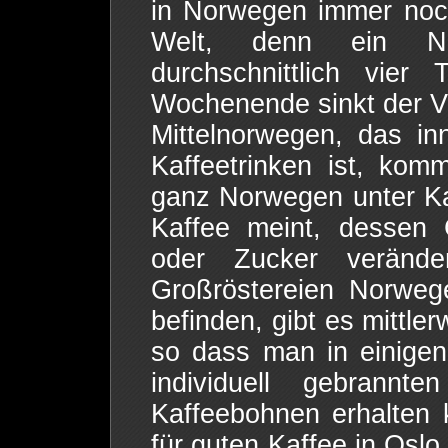
in Norwegen immer noc
Welt, denn ein No
durchschnittlich vie
Wochenende sinkt der V
Mittelnorwegen, das i
Kaffeetrinken ist, kom
ganz Norwegen unter K
Kaffee meint, dessen 
oder Zucker veränd
Großröstereien Norweg
befinden, gibt es mittler
so dass man in einige
individuell gebrannt
Kaffeebohnen erhalten k
für guten Kaffee in Osl