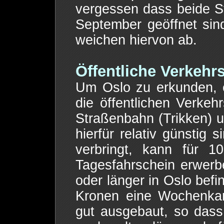
vergessen dass beide Ste
September geöffnet sin
weichen hiervon ab.
Öffentliche Verkehrs
Um Oslo zu erkunden, e
die öffentlichen Verkeh
Straßenbahn (Trikken) u
hierfür relativ günstig 
verbringt, kann für 1
Tagesfahrschein erwerb
oder länger in Oslo befi
Kronen eine Wochenkar
gut ausgebaut, so das