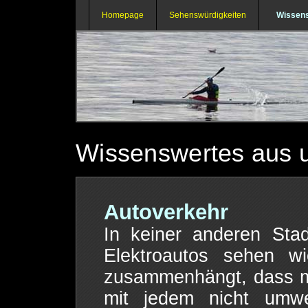
Homepage
Sehenswürdigkeiten
Wissen
Wissenswertes aus 
Autoverkehr
In keiner anderen Sta
Elektroautos sehen w
zusammenhängt, dass ma
mit jedem nicht umwel