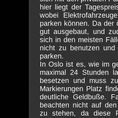
hier liegt der Tagespr
wobei Elektrofahrzeuge
parken können. Da der ö
gut ausgebaut, und zud
sich in den meisten Fäl
nicht zu benutzen und
parken.
In Oslo ist es, wie im 
maximal 24 Stunden la
besetzen und muss zud
Markierungen Platz find
deutliche Geldbuße. F
beachten nicht auf de
zu stehen, da diese P