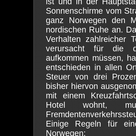
ist und in der Hauptst
Sonnenschirme vom Str
ganz Norwegen den Ma
nordischen Ruhe an. D
Verhalten zahlreicher 
verursacht für die 
aufkommen müssen, hat
entschieden in allen O
Steuer von drei Proze
bisher hiervon ausgeno
mit einem Kreuzfahrts
Hotel wohnt, m
Fremdentenverkehrssteu
Einige Regeln für ein
Norwegen: