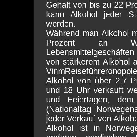
Gehalt von bis zu 22 Pr
kann Alkohol jeder St
werden.
Während man Alkohol mi
Prozent an Wo
Lebensmittelgeschäften
von stärkerem Alkohol a
VinmReiseführeronopo
Alkohol von über 2,7 
und 18 Uhr verkauft w
und Feiertagen, de
(Nationaltag Norwegen
jeder Verkauf von Alkoho
Alkohol ist in Norweg