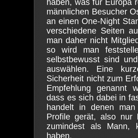
haben, was für Europa re
männlichen Besucher Os
an einen One-Night St
verschiedene Seiten au
man daher nicht Mitglied
so wird man feststell
selbstbewusst sind und
auswählen. Eine kur
Sicherheit nicht zum Erf
Empfehlung genannt w
dass es sich dabei in fa
handelt in denen man 
Profile gerät, also nur
zumindest als Mann, 
haben.