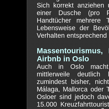
Sich korrekt anziehen u
einer Dusche (pro 
Handtücher mehrere 
Lebensweise der Bevöl
Verhalten entsprechend
Massentourismus, 
Airbnb in Oslo
Auch in Oslo macht
mittlerweile deutlic
zumindest bisher, nic
Málaga, Mallorca oder Te
Osloer sind jedoch dav
15.000 Kreuzfahrttouri