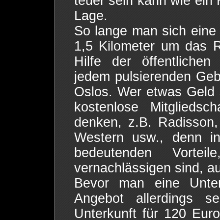
teuer sein kann wie ein 
Lage.
So lange man sich eine
1,5 Kilometer um das 
Hilfe der öffentlichen
jedem pulsierenden Geb
Oslos. Wer etwas Geld s
kostenlose Mitgliedsc
denken, z.B. Radisson,
Western usw., denn in
bedeutenden Vortei
vernachlässigen sind, auc
Bevor man eine Unter
Angebot allerdings s
Unterkunft für 120 Eur