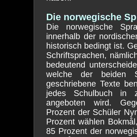
Die norwegische Sp
Die norwegische Spra
innerhalb der nordische
historisch bedingt ist. G
Schriftsprachen, nämlic
bedeutend unterscheid
welche der beiden S
geschriebene Texte ben
jedes Schulbuch in 
angeboten wird. Geg
Prozent der Schüler Nyn
Prozent wählen Bokmål
85 Prozent der norwegis