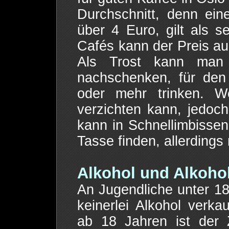
Durchschnitt, denn ei
über 4 Euro, gilt als 
Cafés kann der Preis au
Als Trost kann man i
nachschenken, für den
oder mehr trinken. W
verzichten kann, jedoc
kann in Schnellimbisse
Tasse finden, allerdings 
Alkohol und Alkohol
An Jugendliche unter 1
keinerlei Alkohol verk
ab 18 Jahren ist der 