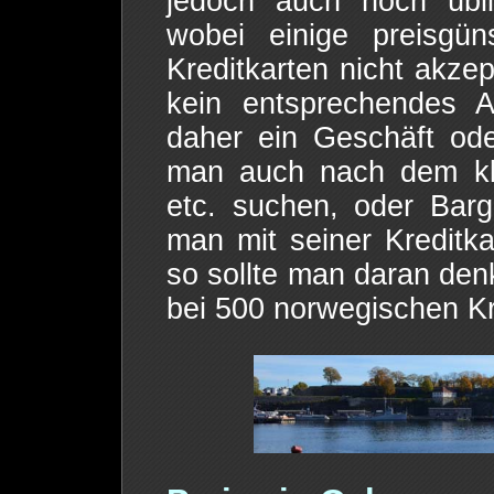
jedoch auch noch übli
wobei einige preisgün
Kreditkarten nicht akzep
kein entsprechendes
daher ein Geschäft oder
man auch nach dem kle
etc. suchen, oder Barg
man mit seiner Kreditk
so sollte man daran den
bei 500 norwegischen Kr