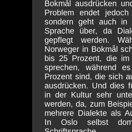
Bokmål ausdrücken und
Problem endet jedoch 
sondern geht auch in 
Sprache über, da Dial
gepflegt werden. Wä
Norweger in Bokmål sch
bis 25 Prozent, die i
sprechen, während es
Prozent sind, die sich 
ausdrücken. Und dies 
in der Kultur sehr unt
werden, da, zum Beispie
mehrere Dialekte als A
In Oslo selbst domi
Schriftsprache.