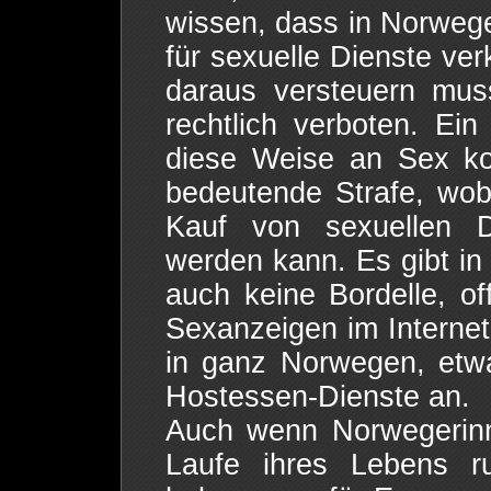
wissen, dass in Norwege
für sexuelle Dienste ve
daraus versteuern mus
rechtlich verboten. Ei
diese Weise an Sex kom
bedeutende Strafe, wob
Kauf von sexuellen D
werden kann. Es gibt in
auch keine Bordelle, off
Sexanzeigen im Internet.
in ganz Norwegen, etwas
Hostessen-Dienste an.
Auch wenn Norwegerinne
Laufe ihres Lebens r