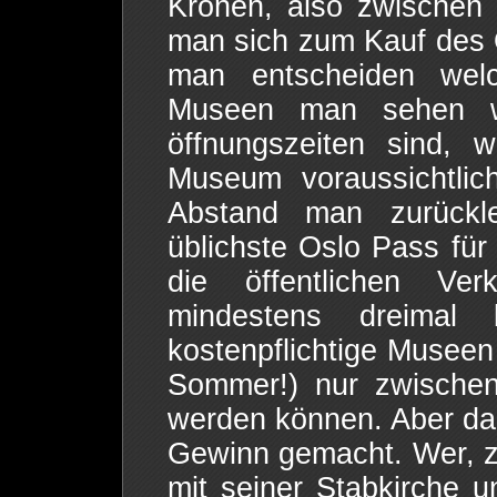
Kronen, also zwischen
man sich zum Kauf des O
man entscheiden welc
Museen man sehen wi
öffnungszeiten sind, 
Museum voraussichtlic
Abstand man zurückl
üblichste Oslo Pass fü
die öffentlichen Ve
mindestens dreimal
kostenpflichtige Museen
Sommer!) nur zwische
werden können. Aber da
Gewinn gemacht. Wer, 
mit seiner Stabkirche