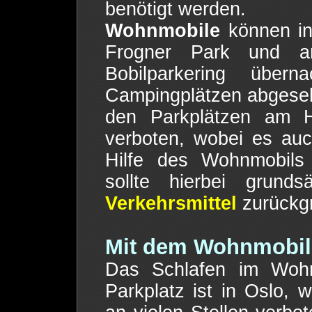
benötigt werden.
Wohnmobile
können in
Frogner Park und am
Bobilparkering übern
Campingplätzen abgeseh
den Parkplätzen am Ho
verboten, wobei es auc
Hilfe des Wohnmobils
sollte hierbei grund
Verkehrsmittel
zurückgr
Mit dem Wohnmobil
Das Schlafen im Wohnm
Parkplatz ist in Oslo, 