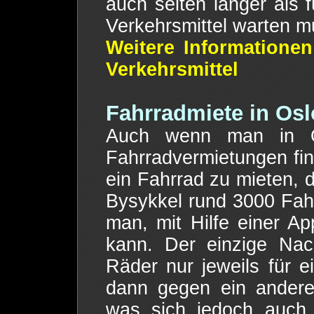
auch selten länger als 
Verkehrsmittel warten m
Weitere Informationen
Verkehrsmittel
Fahrradmiete in Osl
Auch wenn man in Os
Fahrradvermietungen find
ein Fahrrad zu mieten, d
Bysykkel rund 3000 Fahrr
man, mit Hilfe einer Ap
kann. Der einzige Nac
Räder nur jeweils für 
dann gegen ein andere
was sich jedoch auch 