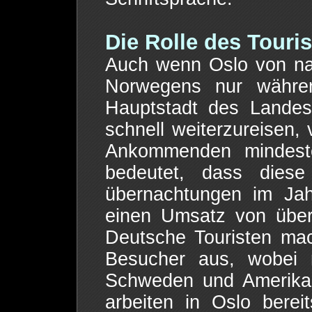
Die Rolle des Touri
Auch wenn Oslo von na
Norwegens nur währe
Hauptstadt des Landes
schnell weiterzureisen,
Ankommenden mindest
bedeutet, dass diese
übernachtungen im Jah
einen Umsatz von über 
Deutsche Touristen ma
Besucher aus, wobei
Schweden und Amerikan
arbeiten in Oslo bere