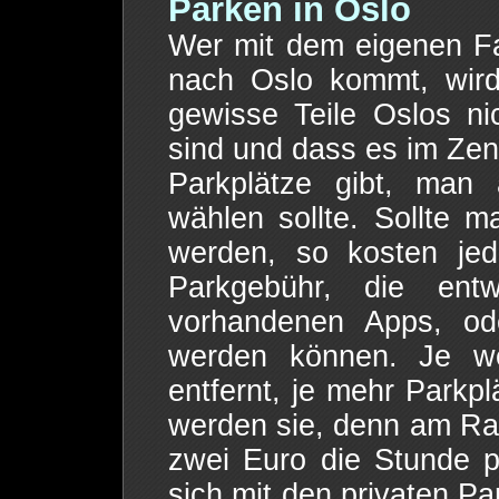
Parken in Oslo
Wer mit dem eigenen F
nach Oslo kommt, wird 
gewisse Teile Oslos ni
sind und dass es im Zen
Parkplätze gibt, man 
wählen sollte. Sollte 
werden, so kosten je
Parkgebühr, die ent
vorhandenen Apps, od
werden können. Je w
entfernt, je mehr Parkpl
werden sie, denn am Ra
zwei Euro die Stunde p
sich mit den privaten P