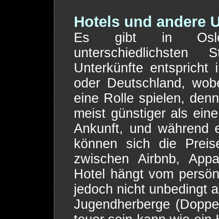
Hotels und andere U
Es gibt in Oslo 
unterschiedlichsten
Unterkünfte entspricht
oder Deutschland, wobe
eine Rolle spielen, denn
meist günstiger als ei
Ankunft, und während 
können sich die Preis
zwischen Airbnb, Appa
Hotel hängt vom persön
jedoch nicht unbedingt a
Jugendherberge (Doppe