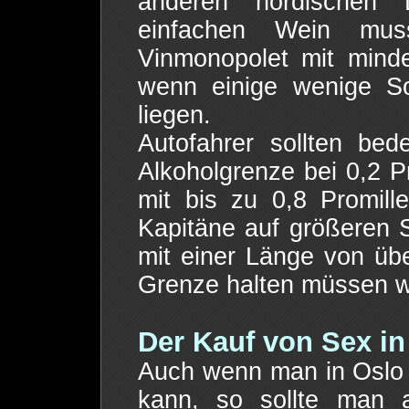
anderen nordischen 
einfachen Wein mu
Vinmonopolet mit mind
wenn einige wenige So
liegen.
Autofahrer sollten be
Alkoholgrenze bei 0,2 Pr
mit bis zu 0,8 Promil
Kapitäne auf größeren S
mit einer Länge von übe
Grenze halten müssen wi
Der Kauf von Sex in
Auch wenn man in Oslo 
kann, so sollte man 