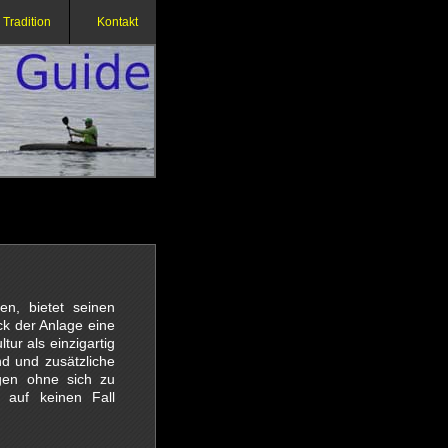
Tradition
Kontakt
n, bietet seinen
ck der Anlage eine
ur als einzigartig
d und zusätzliche
gen ohne sich zu
 auf keinen Fall