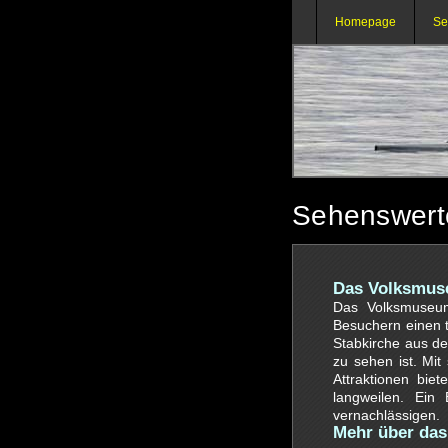
Homepage
Se
Sehenswert
Das Volksmuse
Das Volksmuseum
Besuchern einen t
Stabkirche aus de
zu sehen ist. Mi
Attraktionen bi
langweilen. Ein
vernachlässigen.
Mehr über da