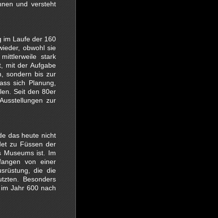
nnen und versteht
 im Laufe der 160
ieder, obwohl sie
ittlerweile stark
, mit der Aufgabe
h, sondern bis zur
ass sich Planung,
en. Seit den 80er
Ausstellungen zur
e das heute nicht
det zu Füssen der
es Museums ist. Im
fangen von einer
srüstung, die die
tzten. Besonders
 im Jahr 600 nach