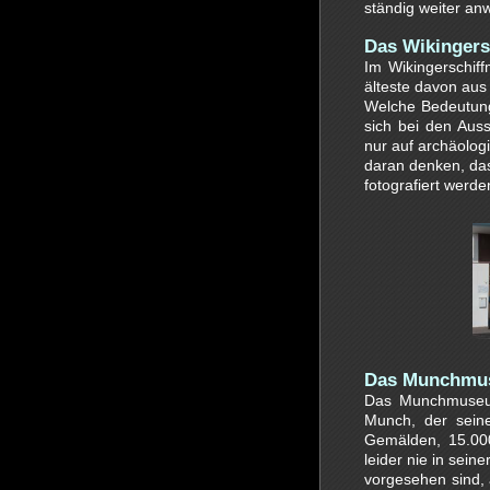
ständig weiter an
Das Wikingers
Im Wikingerschiff
älteste davon aus
Welche Bedeutung 
sich bei den Aus
nur auf archäolog
daran denken, da
fotografiert werde
Das Munchmus
Das Munchmuseum
Munch, der sein
Gemälden, 15.000
leider nie in sei
vorgesehen sind,